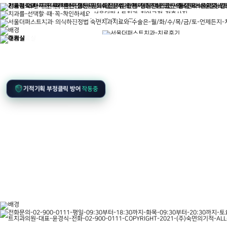
주소 진료시간 상담문의 오시는길 자세
기적기획 부정클릭 방어
작동중