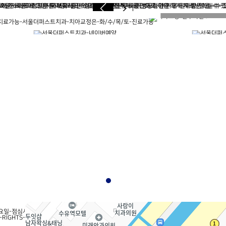
히보기
개인정