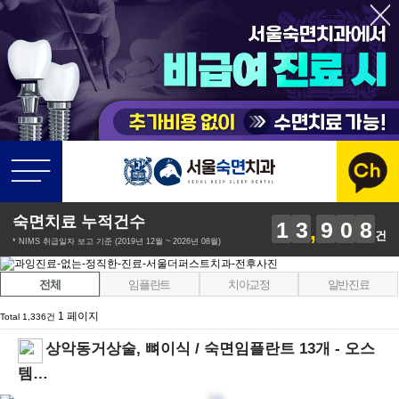
의식하진정법 숙면 치료
본문 바로가기
맞춤 교정
숙면치료 누적건수
1
3
9
0
8
건
* NIMS 취급일자 보고 기준 (2019년 12월 ~ 2026년 08월)
전체
임플란트
치아교정
일반진료
1 페이지
Total 1,336건
상악동거상술, 뼈이식 / 숙면임플란트 13개 - 오스
템…