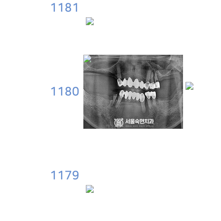
1181
1180
1179