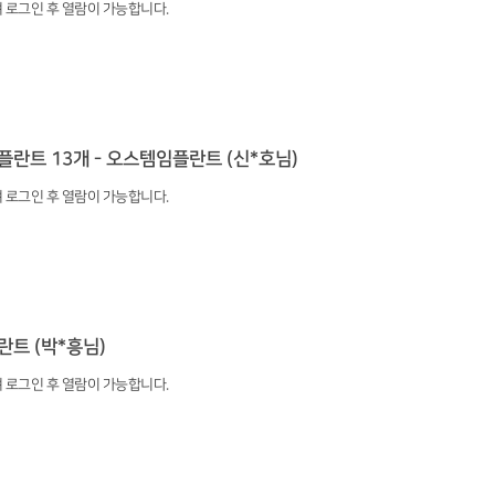
 로그인 후 열람이 가능합니다.
플란트 13개 - 오스템임플란트 (신*호님)
 로그인 후 열람이 가능합니다.
란트 (박*흥님)
 로그인 후 열람이 가능합니다.