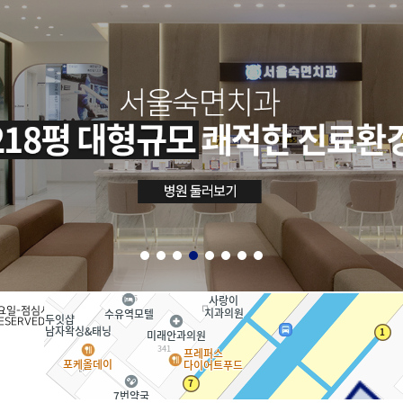
히보기
개인정