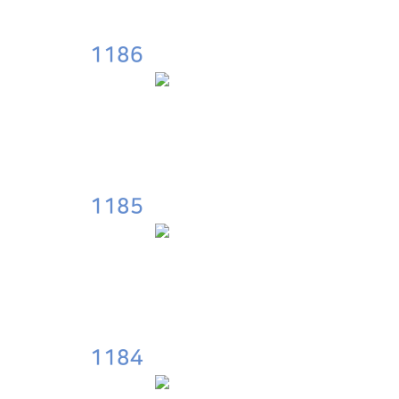
1186
1185
1184