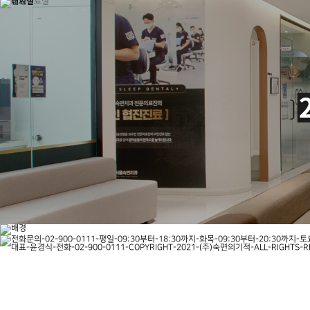
주소 진료시간 상담문의 오시는길 자세