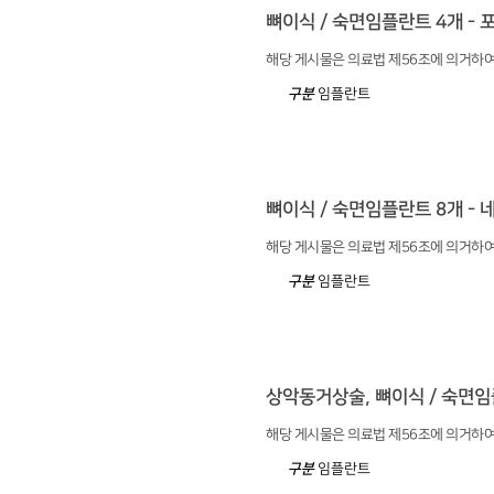
뼈이식 / 숙면임플란트 4개 -
해당 게시물은 의료법 제56조에 의거하여
구분
임플란트
뼈이식 / 숙면임플란트 8개 -
해당 게시물은 의료법 제56조에 의거하여
구분
임플란트
상악동거상술, 뼈이식 / 숙면임
해당 게시물은 의료법 제56조에 의거하여
구분
임플란트