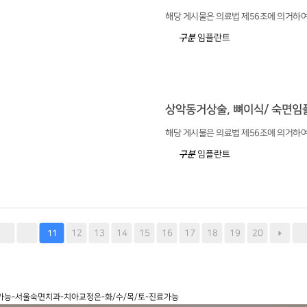
해당 게시물은 의료법 제56조에 의거하여
구분
임플란트
상악동거상술, 뼈이식/ 숙면임플
해당 게시물은 의료법 제56조에 의거하여
구분
임플란트
12
13
14
15
16
17
18
19
20
11