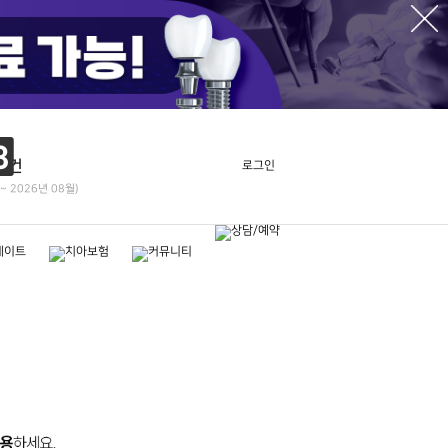
8
건
로그인
~ 2026년 08월)