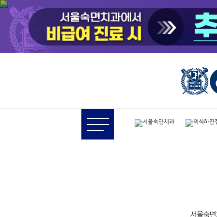
의식하진정법 숙면 치료