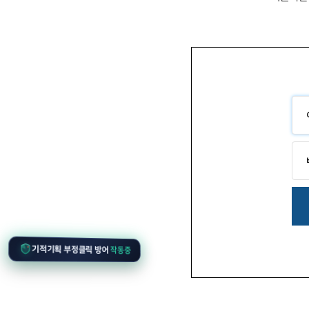
기적기획 부정클릭 방어
작동중